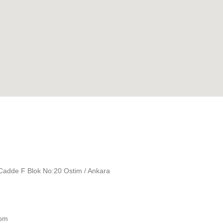
 Cadde F Blok No:20 Ostim / Ankara
com