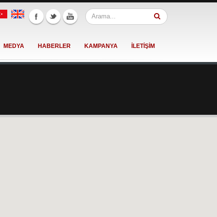
MEDYA
HABERLER
KAMPANYA
İLETİŞİM