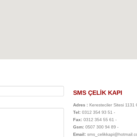
SMS ÇELİK KAPI
Adres :
Keresteciler Sitesi 1131
Tel:
0312 354 93 51 -
Fax:
0312 354 55 61 -
Gsm:
0507 300 94 89 -
Email:
sms_celikkapi@hotmail.