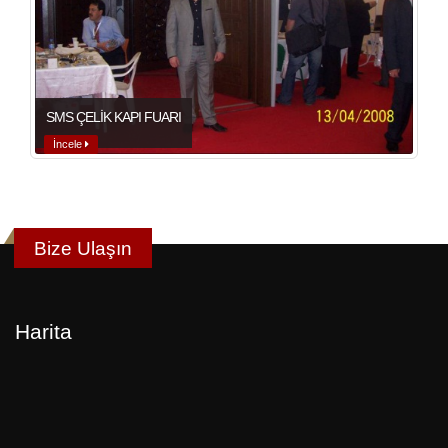
SMS ÇELİK KAPI FUARI
İncele
Bize Ulaşın
Harita