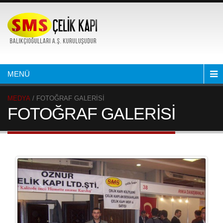
MENÜ
MEDYA
/ FOTOĞRAF GALERİSİ
FOTOĞRAF GALERİSİ