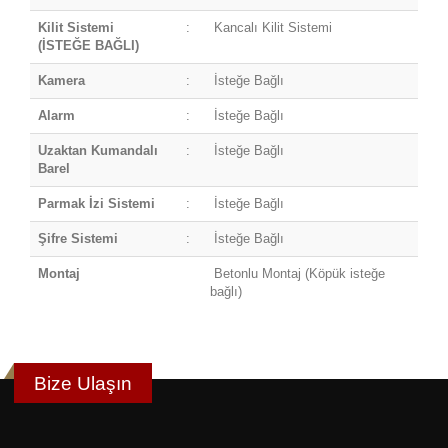
Kilit Sistemi
:
Kancalı Kilit Sistemi
(İSTEĞE BAĞLI)
Kamera
:
İsteğe Bağlı
Alarm
:
İsteğe Bağlı
Uzaktan Kumandalı
:
İsteğe Bağlı
Barel
Parmak İzi Sistemi
:
İsteğe Bağlı
Şifre Sistemi
:
İsteğe Bağlı
Montaj
Betonlu Montaj (Köpük isteğe
bağlı)
Bize Ulaşın