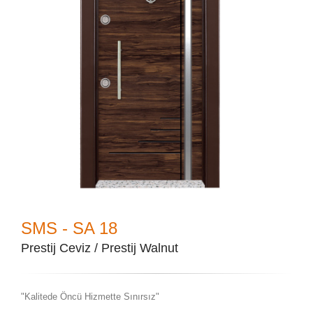
SMS - SA 18
Prestij Ceviz / Prestij Walnut
"Kalitede Öncü Hizmette Sınırsız"