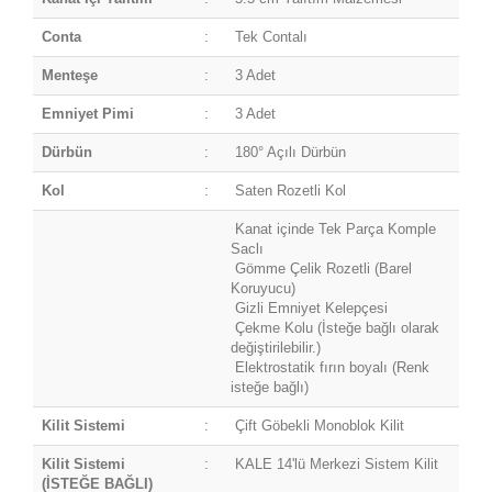
Conta
:
Tek Contalı
Menteşe
:
3 Adet
Emniyet Pimi
:
3 Adet
Dürbün
:
180° Açılı Dürbün
Kol
:
Saten Rozetli Kol
Kanat içinde Tek Parça Komple
Saclı
Gömme Çelik Rozetli (Barel
Koruyucu)
Gizli Emniyet Kelepçesi
Çekme Kolu (İsteğe bağlı olarak
değiştirilebilir.)
Elektrostatik fırın boyalı (Renk
isteğe bağlı)
Kilit Sistemi
:
Çift Göbekli Monoblok Kilit
Kilit Sistemi
:
KALE 14'lü Merkezi Sistem Kilit
(İSTEĞE BAĞLI)