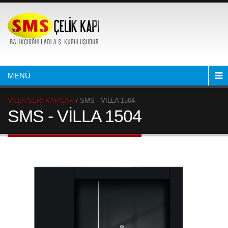
MENÜ
VİLLA SERİ KAPILAR
/ SMS - VİLLA 1504
SMS - VİLLA 1504