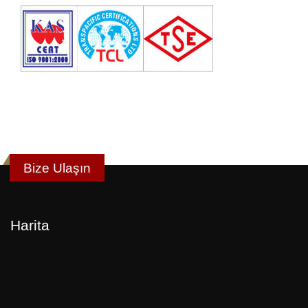
Bize Ulaşın
Harita