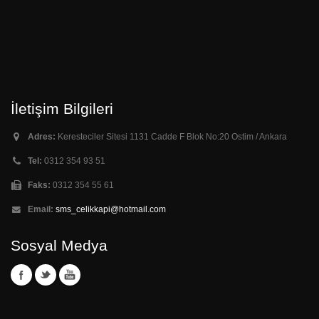
İletişim Bilgileri
Adres:
Keresteciler Sitesi 1131 Cadde F Blok No:20 Ostim / Ankara
Tel:
0312 354 93 51
Faks:
0312 354 55 61
Email:
sms_celikkapi@hotmail.com
Sosyal Medya