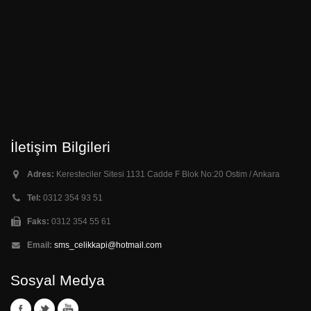
İletişim Bilgileri
Adres:
Keresteciler Sitesi 1131 Cadde F Blok No:20 Ostim / Ankara
Tel:
0312 354 93 51
Faks:
0312 354 55 61
Email:
sms_celikkapi@hotmail.com
Sosyal Medya