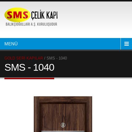
MENÜ
GOLD SERİ KAPILAR
/ SMS - 1040
SMS - 1040