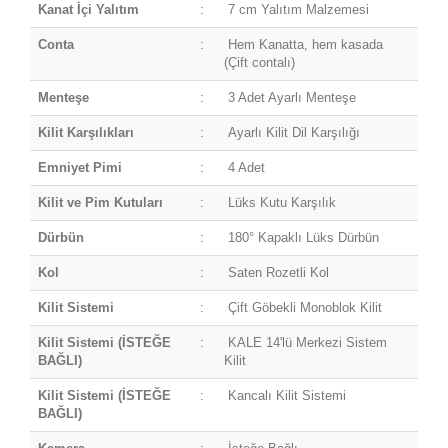
Kanat İçi Yalıtım
:
7 cm Yalıtım Malzemesi
Conta
:
Hem Kanatta, hem kasada
(Çift contalı)
Menteşe
:
3 Adet Ayarlı Menteşe
Kilit Karşılıkları
:
Ayarlı Kilit Dil Karşılığı
Emniyet Pimi
:
4 Adet
Kilit ve Pim Kutuları
:
Lüks Kutu Karşılık
Dürbün
:
180° Kapaklı Lüks Dürbün
Kol
:
Saten Rozetli Kol
Kilit Sistemi
:
Çift Göbekli Monoblok Kilit
Kilit Sistemi (İSTEĞE
:
KALE 14'lü Merkezi Sistem
BAĞLI)
Kilit
Kilit Sistemi (İSTEĞE
:
Kancalı Kilit Sistemi
BAĞLI)